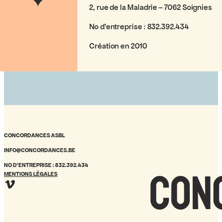
2, rue de la Maladrie – 7062 Soignies
No d’entreprise : 832.392.434
Création en 2010
CONCORDANCES ASBL
INFO@CONCORDANCES.BE
Con
NO D’ENTREPRISE : 832.392.434
MENTIONS LÉGALES