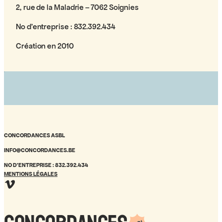
2, rue de la Maladrie – 7062 Soignies
No d’entreprise : 832.392.434
Création en 2010
CONCORDANCES ASBL
INFO@CONCORDANCES.BE
NO D’ENTREPRISE : 832.392.434
MENTIONS LÉGALES