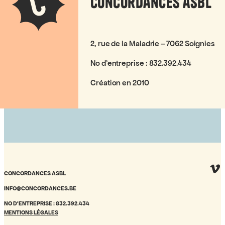
C
Concordances asbl
2, rue de la Maladrie – 7062 Soignies
No d’entreprise : 832.392.434
Création en 2010
CONCORDANCES ASBL
INFO@CONCORDANCES.BE
NO D’ENTREPRISE : 832.392.434
MENTIONS LÉGALES