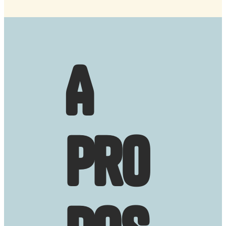
A
pro