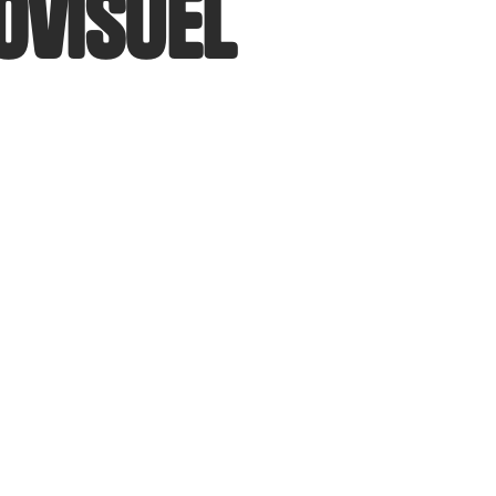
ovisuel