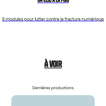
Un clic a la fois
5 modules pour lutter contre la fracture numérique
À voir
Dernières productions