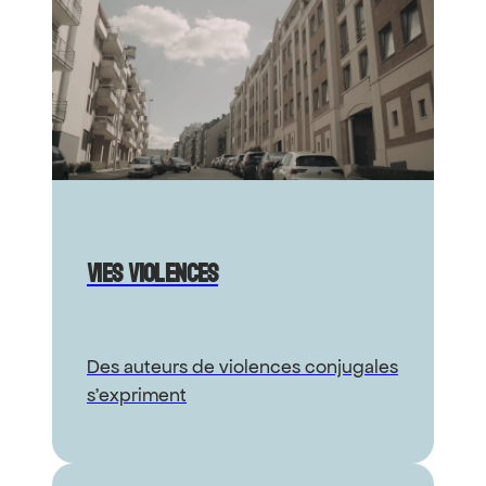
Vies Violences
Des auteurs de violences conjugales
s’expriment