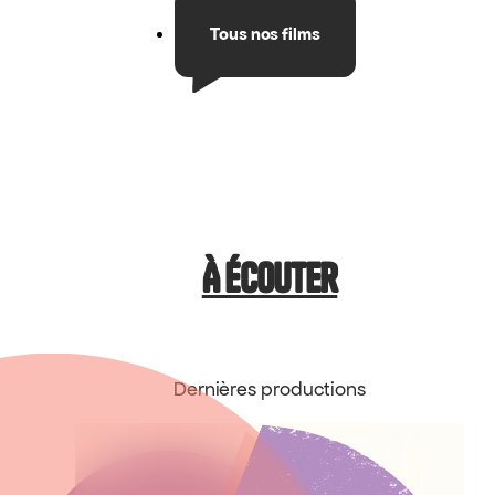
Tous nos films
À Écouter
Dernières productions