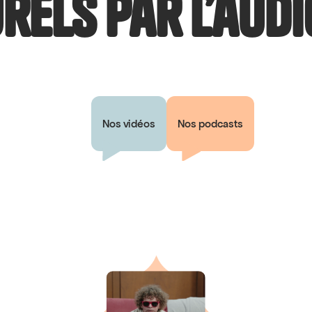
rels par l’audi
Nos vidéos
Nos podcasts